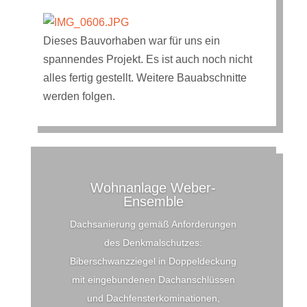
Dieses Bauvorhaben war für uns ein
spannendes Projekt. Es ist auch noch nicht
alles fertig gestellt. Weitere Bauabschnitte
werden folgen.
Wohnanlage Weber-
Ensemble
Dachsanierung gemäß Anforderungen
des Denkmalschutzes:
Biberschwanzziegel in Doppeldeckung
mit eingebundenen Dachanschlüssen
und Dachfensterkominationen,